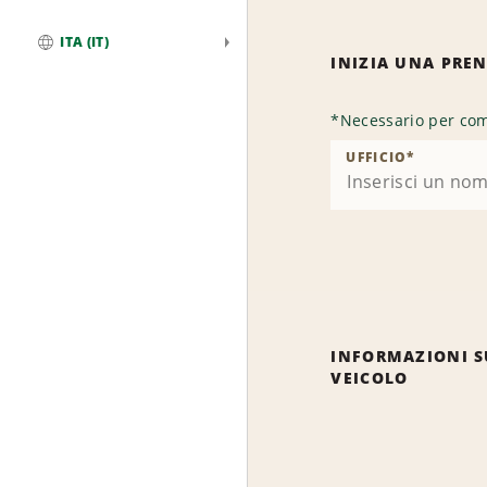
ITA (IT)
INIZIA UNA PRE
Globale
*
Necessario per com
UFFICIO
*
INFORMAZIONI S
VEICOLO