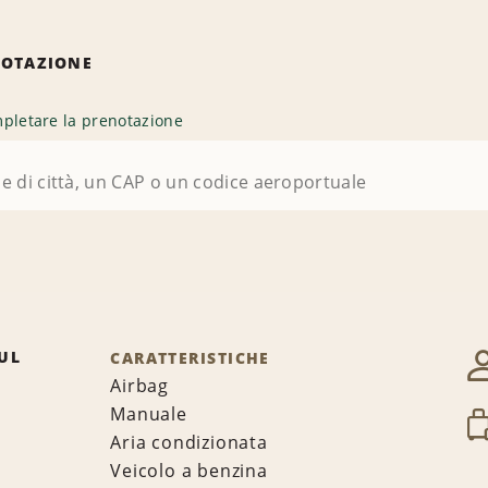
NOTAZIONE
pletare la prenotazione
UL
CARATTERISTICHE
Airbag
Manuale
Aria condizionata
Veicolo a benzina