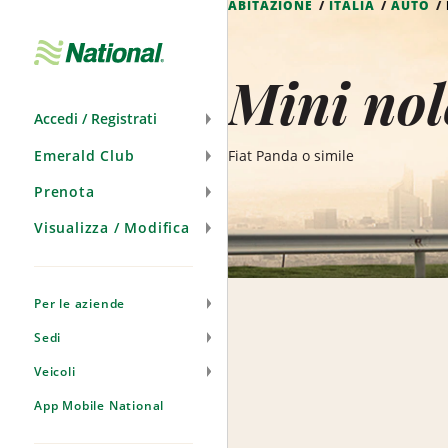
ABITAZIONE
ITALIA
AUTO
Salta
navigazione
Mini nol
Accedi / Registrati
Emerald Club
Fiat Panda o simile
Prenota
Visualizza / Modifica
Per le aziende
Sedi
Veicoli
App Mobile National