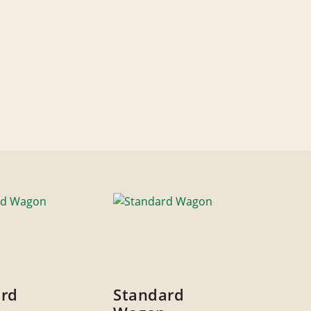
ard
Standard