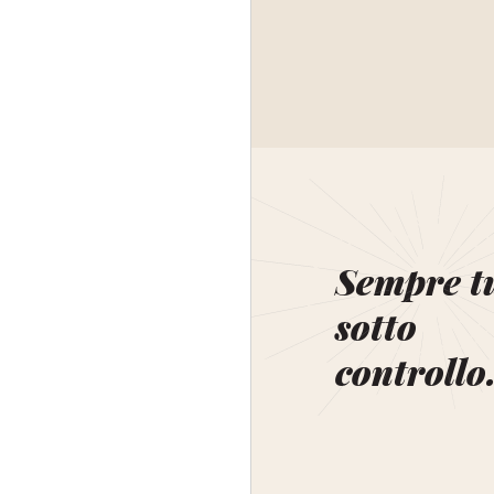
Sempre t
sotto
controllo