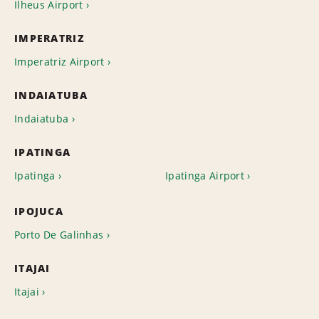
Ilheus Airport
IMPERATRIZ
Imperatriz Airport
INDAIATUBA
Indaiatuba
IPATINGA
Ipatinga
Ipatinga Airport
IPOJUCA
Porto De Galinhas
ITAJAI
Itajai