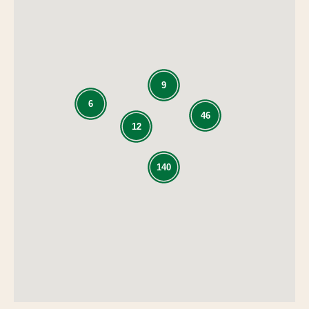
9
6
46
12
140