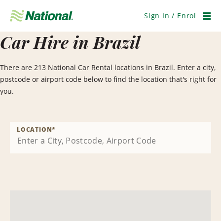
Skip
Navigation
Sign In / Enrol
Men
Car Hire in Brazil
There are 213 National Car Rental locations in Brazil. Enter a city,
postcode or airport code below to find the location that's right for
you.
LOCATION
*