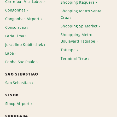
Carrefour Vila Lobos
Shopping Itaquera
Congonhas
Shopping Metro Santa
Cruz
Congonhas Airport
Shopping Sp Market
Consolacao
Shoppping Metro
Faria Lima
Boulevard Tatuape
Juscelino Kubitschek
Tatuape
Lapa
Terminal Tiete
Penha Sao Paulo
SAO SEBASTIAO
Sao Sebastiao
SINOP
Sinop Airport
SOROCABA