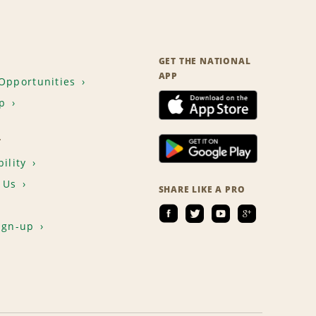
GET THE NATIONAL
APP
Opportunities
p
T
ility
 Us
SHARE LIKE A PRO
ign-up