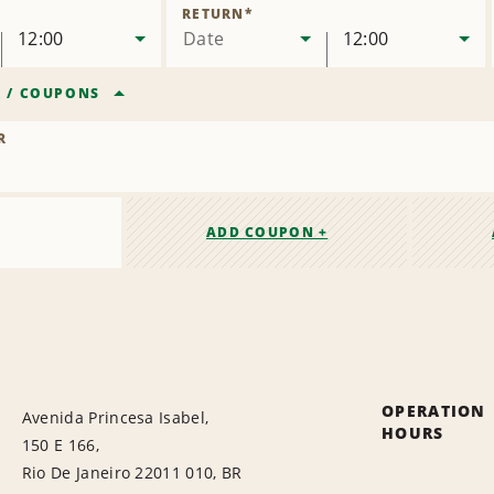
ocation
RETURN
*
12:00
Date
12:00
R
/
COUPONS
R
ADD COUPON +
OPERATION
Avenida Princesa Isabel,
HOURS
150 E 166,
Rio De Janeiro 22011 010, BR