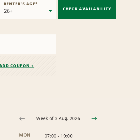
RENTER'S AGE
*
CHECK AVAILABILITY
ADD COUPON +
Week of 3 Aug, 2026
MON
07:00
-
19:00