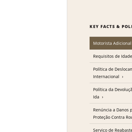
KEY FACTS & POL
Motorista Adicional
Requisitos de Idad
Política de Desloc
Internacional
Política da Devolu
Ida
Renúncia a Danos p
Proteção Contra R
Serviço de Reabast