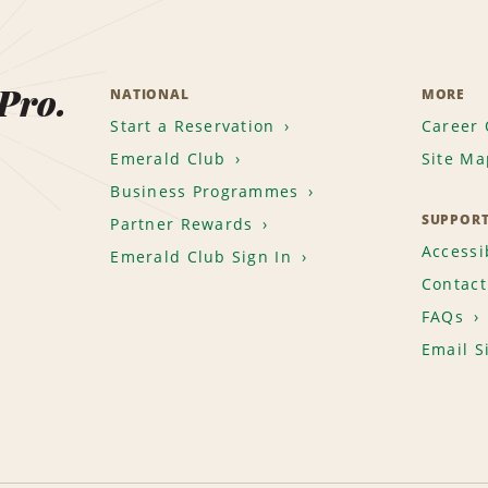
 Pro.
NATIONAL
MORE
Start a Reservation
Career 
Emerald Club
Site Ma
Business Programmes
SUPPOR
Partner Rewards
Accessib
Emerald Club Sign In
Contact
FAQs
Email S