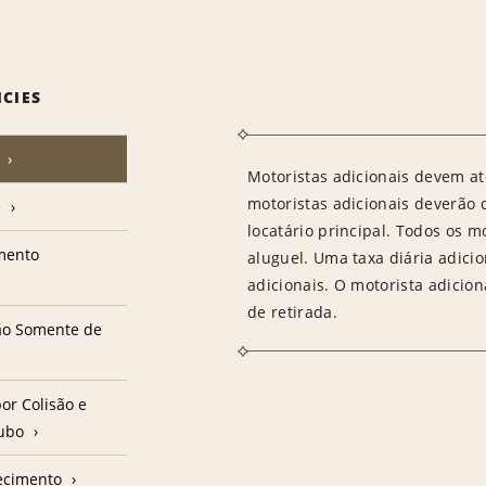
ICIES
Motoristas adicionais devem at
motoristas adicionais deverão
e
locatário principal. Todos os m
amento
aluguel. Uma taxa diária adici
adicionais. O motorista adicion
de retirada.
ção Somente de
or Colisão e
oubo
ecimento