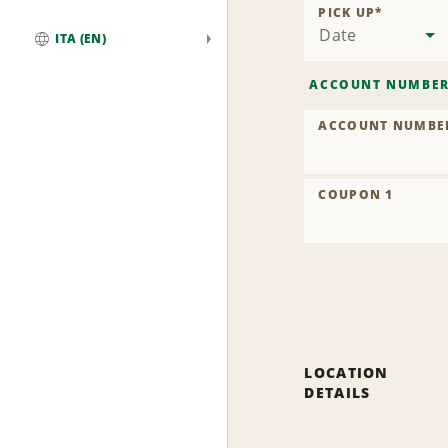
L
PICK UP
*
Date
ITA (EN)
Global
ACCOUNT NUMBE
ACCOUNT NUMBE
COUPON 1
LOCATION
DETAILS