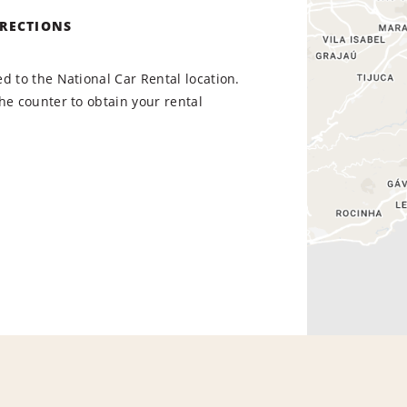
IRECTIONS
d to the National Car Rental location.
he counter to obtain your rental