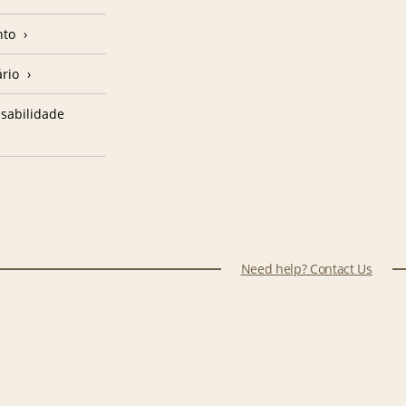
nto
ário
sabilidade
Need help? Contact Us