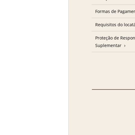
Formas de Pagame
Requisitos do locat
Proteção de Respon
Suplementar