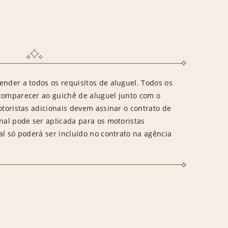
ender a todos os requisitos de aluguel. Todos os
 comparecer ao guichê de aluguel junto com o
otoristas adicionais devem assinar o contrato de
onal pode ser aplicada para os motoristas
al só poderá ser incluído no contrato na agência