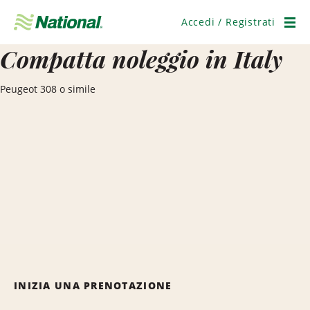
Salta
navigazione
Accedi / Registrati
Men
Compatta noleggio in Italy
Peugeot 308 o simile
INIZIA UNA PRENOTAZIONE