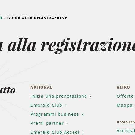
I
GUIDA ALLA REGISTRAZIONE
 alla registrazion
utto
NATIONAL
ALTRO
Inizia una prenotazione
Offerte
Emerald Club
Mappa d
.
Programmi business
ASSISTE
Premi partner
Accessi
Emerald Club Accedi