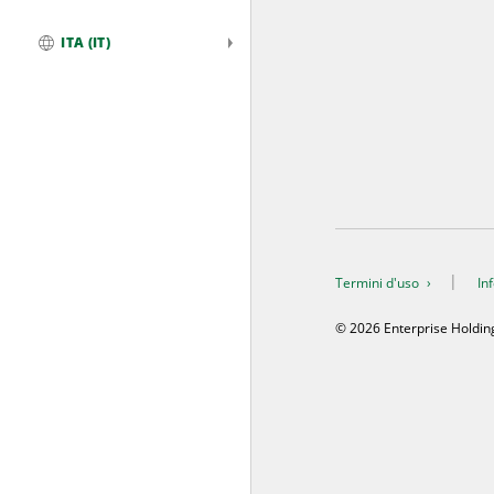
ITA (IT)
Globale
Termini d'uso
In
© 2026 Enterprise Holdings, 