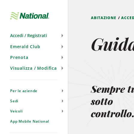
Salta
navigazione
ABITAZIONE
ACCED
Guida
Accedi / Registrati
Emerald Club
Prenota
Visualizza / Modifica
Sempre t
Per le aziende
sotto
Sedi
controllo
Veicoli
App Mobile National