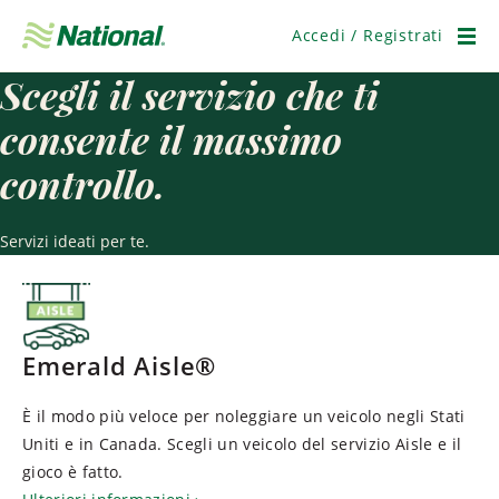
Salta
navigazione
Accedi / Registrati
Men
Scegli il servizio che ti
consente il massimo
controllo.
Servizi ideati per te.
Emerald Aisle®
È il modo più veloce per noleggiare un veicolo negli Stati
Uniti e in Canada. Scegli un veicolo del servizio Aisle e il
gioco è fatto.