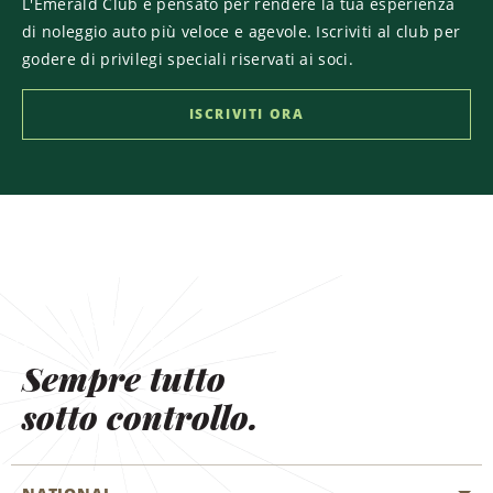
L'Emerald Club è pensato per rendere la tua esperienza
di noleggio auto più veloce e agevole. Iscriviti al club per
godere di privilegi speciali riservati ai soci.
ISCRIVITI ORA
Sempre tutto
sotto controllo.