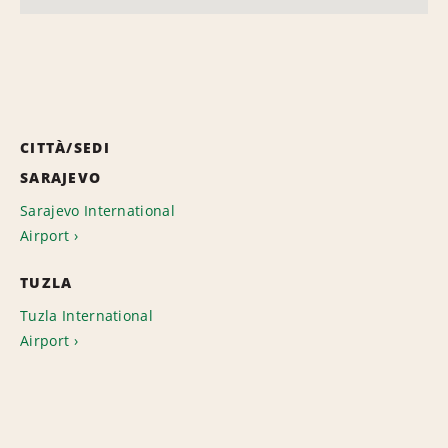
CITTÀ/SEDI
SARAJEVO
Sarajevo International
Airport
TUZLA
Tuzla International
Airport