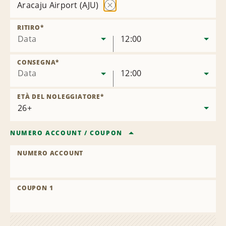
Aracaju Airport (AJU)
Rimuovi
sede
RITIRO
*
Data
12:00
CONSEGNA
*
Data
12:00
ETÀ DEL NOLEGGIATORE
*
NUMERO ACCOUNT
/
COUPON
NUMERO ACCOUNT
COUPON 1