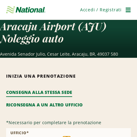
Salta
navigazione
Accedi / Registrati
Men
Aracaju Airport (AJU)
Noleggio auto
Avenida Senador Julio, Cesar Leite, Aracaju, BR, 49037 580
INIZIA UNA PRENOTAZIONE
CONSEGNA ALLA STESSA SEDE
RICONSEGNA A UN ALTRO UFFICIO
*
Necessario per completare la prenotazione
UFFICIO
*