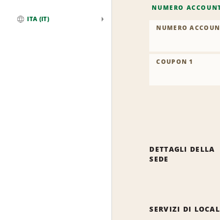
NUMERO ACCOUN
ITA (IT)
NUMERO ACCOUN
Globale
COUPON 1
DETTAGLI DELLA
SEDE
SERVIZI DI LOCA