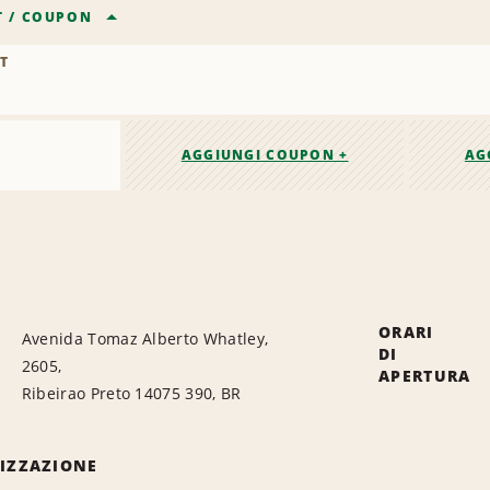
T
/
COUPON
T
AGGIUNGI COUPON +
AG
ORARI
Avenida Tomaz Alberto Whatley,
DI
2605,
APERTURA
Ribeirao Preto 14075 390, BR
LIZZAZIONE