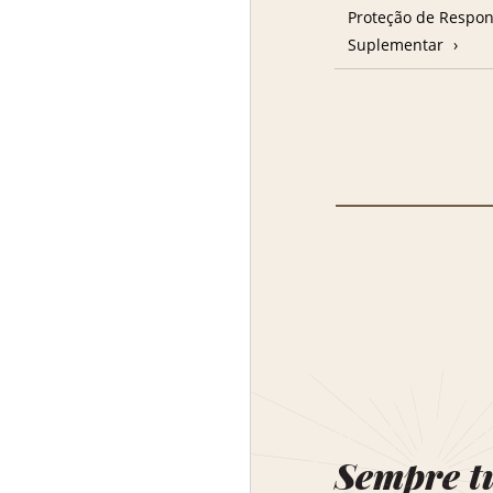
Proteção de Respon
Suplementar
Sempre t