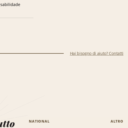
sabilidade
Hai bisogno di aiuto? Contatti
utto
NATIONAL
ALTRO