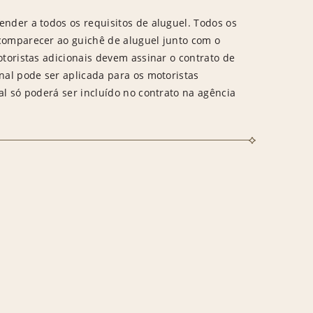
ender a todos os requisitos de aluguel. Todos os
 comparecer ao guichê de aluguel junto com o
otoristas adicionais devem assinar o contrato de
onal pode ser aplicada para os motoristas
al só poderá ser incluído no contrato na agência