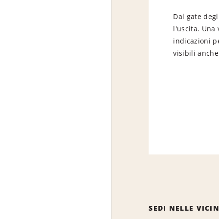
Dal gate degli
l'uscita. Una 
indicazioni p
visibili anche
SEDI NELLE VICI