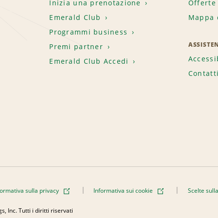
Inizia una prenotazione
Offerte
Emerald Club
Mappa d
.
Programmi business
ASSISTE
Premi partner
Accessi
Emerald Club Accedi
Contatt
formativa sulla privacy
Informativa sui cookie
Scelte sull
Inc. Tutti i diritti riservati