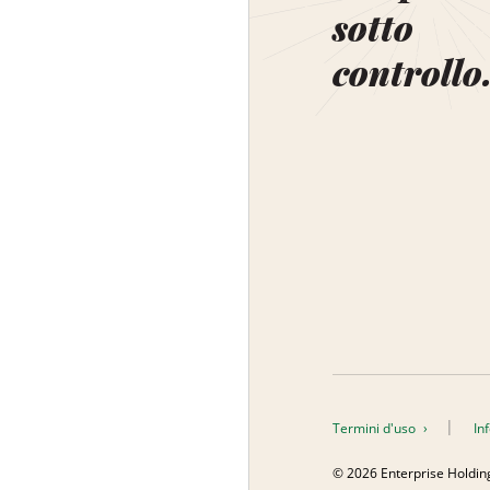
sotto
controllo
Termini d'uso
In
© 2026 Enterprise Holdings, 