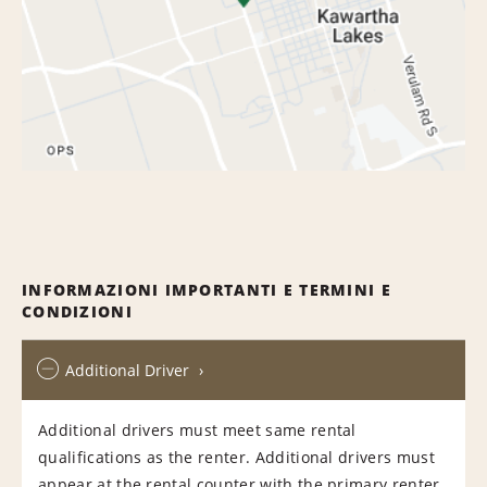
INFORMAZIONI IMPORTANTI E TERMINI E
CONDIZIONI
Additional Driver
Additional drivers must meet same rental
qualifications as the renter. Additional drivers must
appear at the rental counter with the primary renter.