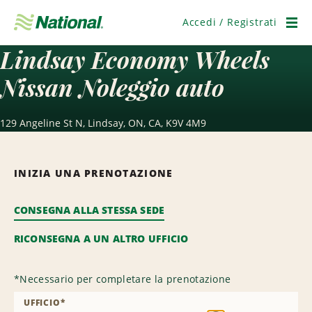
Salta
navigazione
Accedi / Registrati
Men
Lindsay Economy Wheels
Nissan Noleggio auto
129 Angeline St N, Lindsay, ON, CA, K9V 4M9
INIZIA UNA PRENOTAZIONE
CONSEGNA ALLA STESSA SEDE
RICONSEGNA A UN ALTRO UFFICIO
*
Necessario per completare la prenotazione
UFFICIO
*