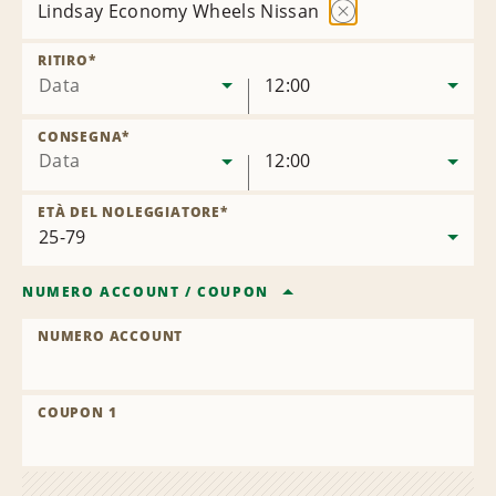
Lindsay Economy Wheels Nissan
Rimuovi
sede
RITIRO
*
Data
12:00
CONSEGNA
*
Data
12:00
ETÀ DEL NOLEGGIATORE
*
NUMERO ACCOUNT
/
COUPON
NUMERO ACCOUNT
COUPON 1