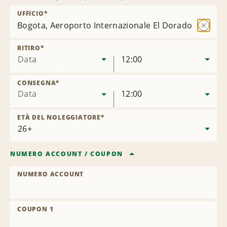
UFFICIO
*
Bogota, Aeroporto Internazionale El Dorado (BOG)
Rimuov
sede
RITIRO
*
Data
12:00
CONSEGNA
*
Data
12:00
ETÀ DEL NOLEGGIATORE
*
NUMERO ACCOUNT
/
COUPON
NUMERO ACCOUNT
COUPON 1