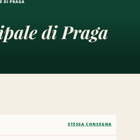
E DI PRAGA
ipale di Praga
STESSA CONSEGNA