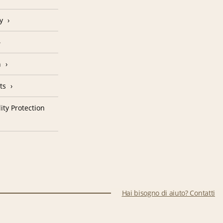
y
n
ts
ity Protection
Hai bisogno di aiuto? Contatti