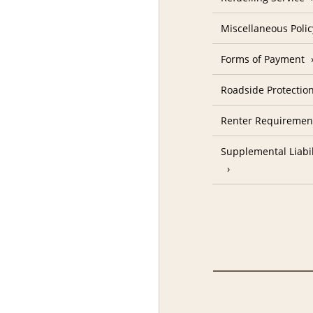
Miscellaneous Polic
Forms of Payment
Roadside Protectio
Renter Requiremen
Supplemental Liabil