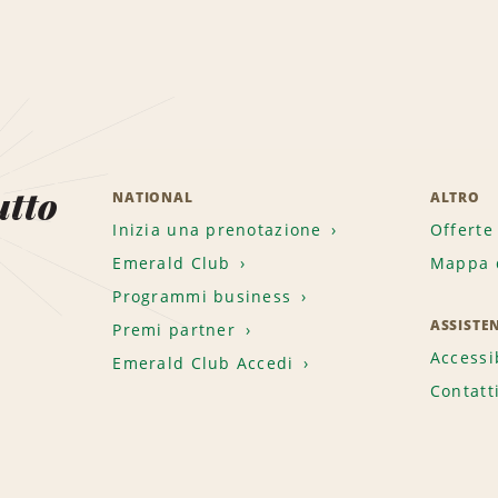
utto
NATIONAL
ALTRO
Inizia una prenotazione
Offerte
Emerald Club
Mappa d
.
Programmi business
ASSISTE
Premi partner
Accessi
Emerald Club Accedi
Contatt