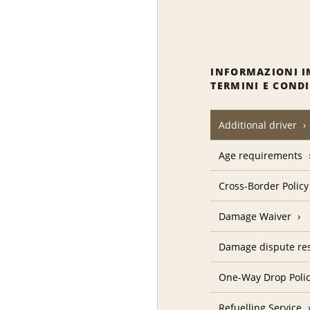
INFORMAZIONI I
TERMINI E COND
Additional driver
Age requirements
Cross-Border Policy
Damage Waiver
Damage dispute res
One-Way Drop Poli
Refuelling Service