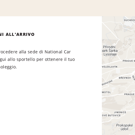
NI ALL'ARRIVO
rocedere alla sede di National Car
gui allo sportello per ottenere il tuo
noleggio.