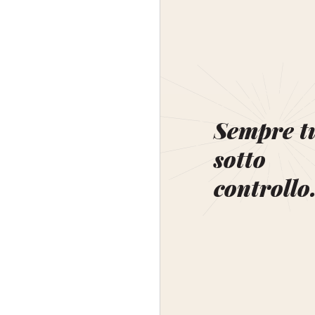
Sempre t
sotto
controllo