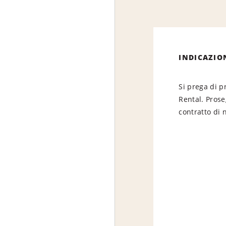
INDICAZIO
Si prega di p
Rental. Prose
contratto di 