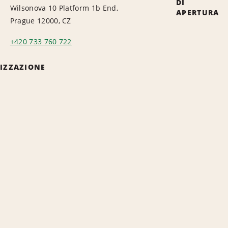
DI
Wilsonova 10 Platform 1b End,
APERTURA
Prague 12000, CZ
+420 733 760 722
LIZZAZIONE