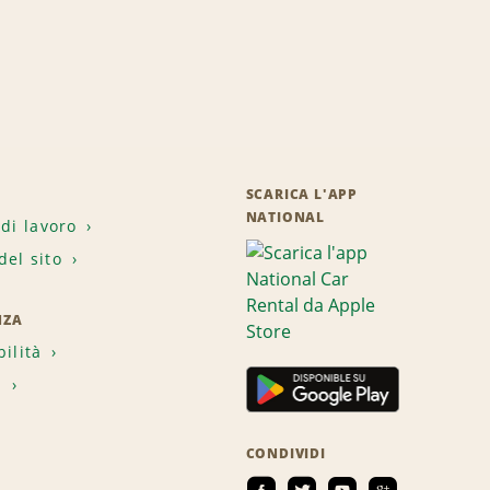
SCARICA L'APP
NATIONAL
 di lavoro
el sito
NZA
bilità
i
CONDIVIDI