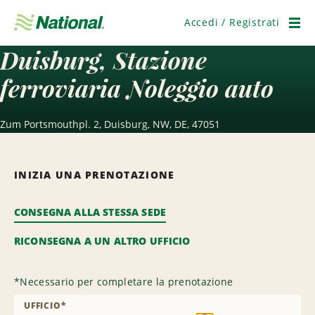
Salta
navigazione
Accedi / Registrati
Men
Duisburg, Stazione
ferroviaria Noleggio auto
Zum Portsmouthpl. 2, Duisburg, NW, DE, 47051
INIZIA UNA PRENOTAZIONE
CONSEGNA ALLA STESSA SEDE
RICONSEGNA A UN ALTRO UFFICIO
*
Necessario per completare la prenotazione
UFFICIO
*