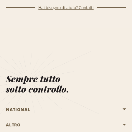
Hai bisogno di aiuto? Contatti
Sempre tutto
sotto controllo.
NATIONAL
ALTRO
Inizia una prenotazione