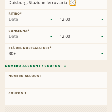
Duisburg, Stazione ferroviaria
Rimuovi
sede
RITIRO
*
Data
12:00
CONSEGNA
*
Data
12:00
ETÀ DEL NOLEGGIATORE
*
NUMERO ACCOUNT
/
COUPON
NUMERO ACCOUNT
COUPON 1