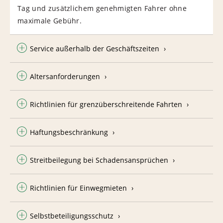
Tag und zusätzlichem genehmigten Fahrer ohne
maximale Gebühr.
Service außerhalb der Geschäftszeiten
Altersanforderungen
Richtlinien für grenzüberschreitende Fahrten
Haftungsbeschränkung
Streitbeilegung bei Schadensansprüchen
Richtlinien für Einwegmieten
Selbstbeteiligungsschutz