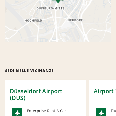
SEDI NELLE VICINANZE
Düsseldorf Airport
Airport
(DUS)
Enterprise Rent A Car
Fl