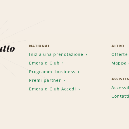
utto
NATIONAL
ALTRO
Inizia una prenotazione
Offerte
Emerald Club
Mappa d
.
Programmi business
ASSISTE
Premi partner
Accessi
Emerald Club Accedi
Contatt