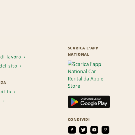
SCARICA L'APP
NATIONAL
 di lavoro
el sito
NZA
bilità
i
CONDIVIDI