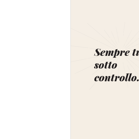
Sempre t
sotto
controllo