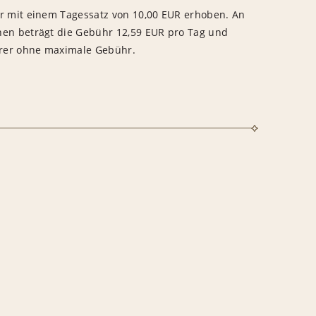
hr mit einem Tagessatz von 10,00 EUR erhoben. An
nen beträgt die Gebühr 12,59 EUR pro Tag und
rer ohne maximale Gebühr.