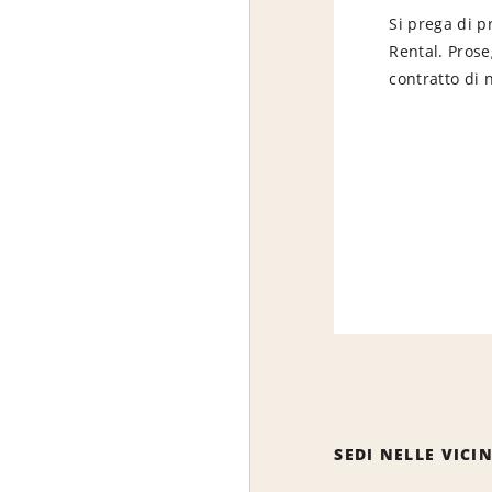
Si prega di p
Rental. Prose
contratto di 
SEDI NELLE VICI