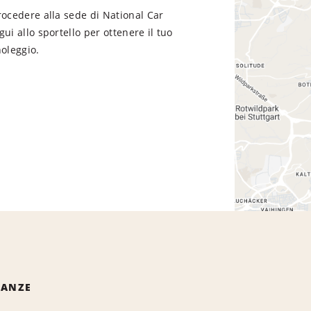
rocedere alla sede di National Car
gui allo sportello per ottenere il tuo
noleggio.
NANZE