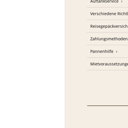
Auftankservice
Verschiedene Richt
Reisegepäckversic
Zahlungsmethoden
Pannenhilfe
Mietvoraussetzung