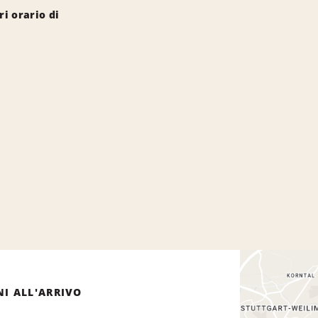
i orario di
NI ALL'ARRIVO