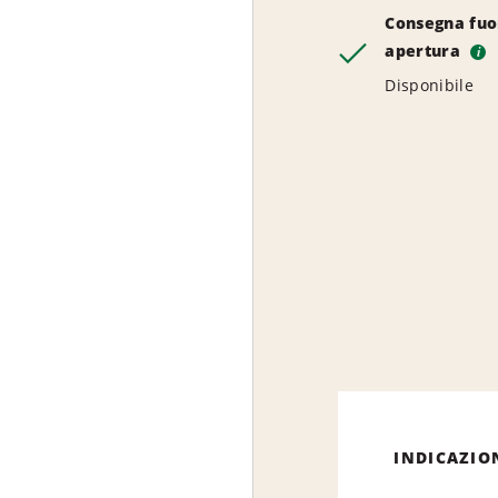
Consegna fuor
apertura
i
Disponibile
INDICAZIO