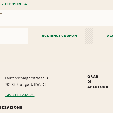
T
/
COUPON
T
AGGIUNGI COUPON +
AG
ORARI
Lautenschlagerstrasse 3,
DI
70173 Stuttgart, BW, DE
APERTURA
+49 711 1202680
LIZZAZIONE