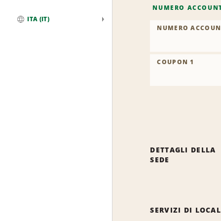
NUMERO ACCOUN
ITA (IT)
NUMERO ACCOUN
Globale
COUPON 1
DETTAGLI DELLA
SEDE
SERVIZI DI LOCA