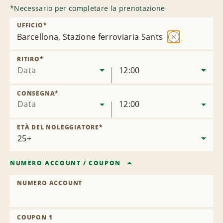
*
Necessario per completare la prenotazione
UFFICIO
*
Barcellona, Stazione ferroviaria Sants
Rimuovi
sede
RITIRO
*
Data
12:00
CONSEGNA
*
Data
12:00
ETÀ DEL NOLEGGIATORE
*
NUMERO ACCOUNT
/
COUPON
NUMERO ACCOUNT
COUPON 1