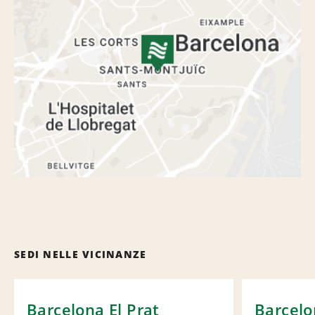
SEDI NELLE VICINANZE
Barcelona El Prat
Barcelo