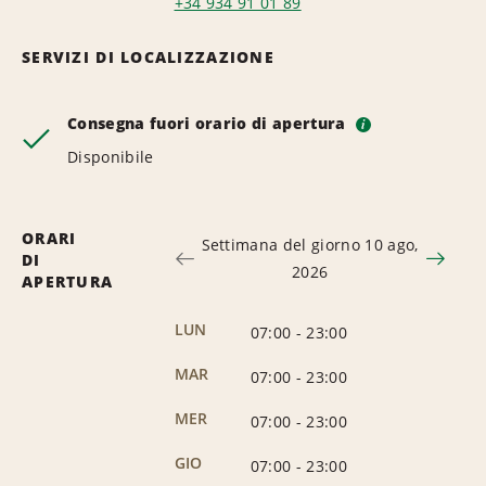
+34 934 91 01 89
SERVIZI DI LOCALIZZAZIONE
Consegna fuori orario di apertura
i
Disponibile
ORARI
Settimana del giorno 10 ago,
DI
2026
APERTURA
LUN
07:00
-
23:00
MAR
07:00
-
23:00
MER
07:00
-
23:00
GIO
07:00
-
23:00