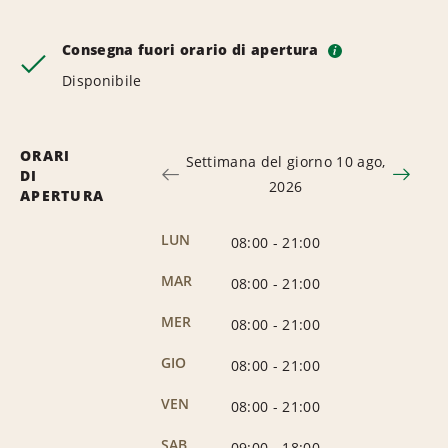
Consegna fuori orario di apertura
i
Disponibile
ORARI
Settimana del giorno 10 ago,
DI
2026
APERTURA
LUN
08:00
-
21:00
MAR
08:00
-
21:00
MER
08:00
-
21:00
GIO
08:00
-
21:00
VEN
08:00
-
21:00
SAB
09:00
-
18:00