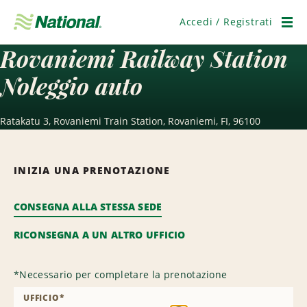
Salta
navigazione
Accedi / Registrati
Men
Rovaniemi Railway Station
Noleggio auto
Ratakatu 3, Rovaniemi Train Station, Rovaniemi, FI, 96100
INIZIA UNA PRENOTAZIONE
CONSEGNA ALLA STESSA SEDE
RICONSEGNA A UN ALTRO UFFICIO
*
Necessario per completare la prenotazione
UFFICIO
*