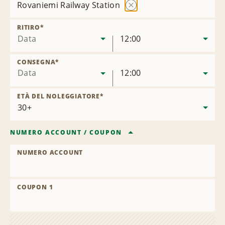
Rovaniemi Railway Station
Rimuovi
sede
RITIRO
*
Data
12:00
CONSEGNA
*
Data
12:00
ETÀ DEL NOLEGGIATORE
*
NUMERO ACCOUNT
/
COUPON
NUMERO ACCOUNT
COUPON 1