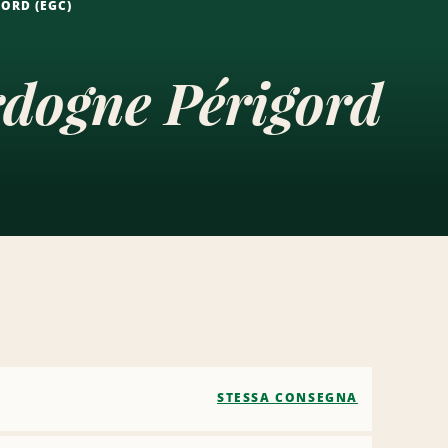
ORD (EGC)
rdogne Périgord
STESSA CONSEGNA