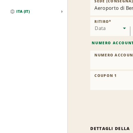
SEDE (CONSEGNA
Aeroporto di Be
ITA (IT)
Globale
RITIRO
*
Data
NUMERO ACCOUN
NUMERO ACCOUN
COUPON 1
DETTAGLI DELLA