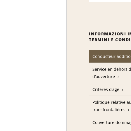
INFORMAZIONI I
TERMINI E COND
Conducteur additio
Service en dehors 
d’ouverture
Critères d’âge
Politique relative a
transfrontalières
Couverture domma