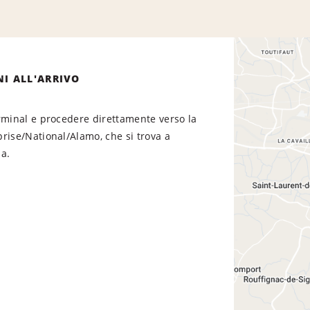
NI ALL'ARRIVO
rminal e procedere direttamente verso la
rise/National/Alamo, che si trova a
a.