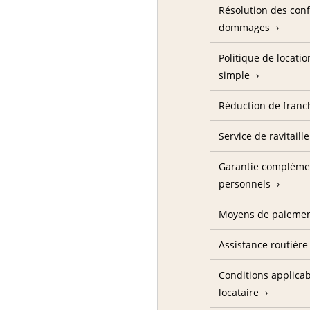
Résolution des confl
dommages
Politique de locatio
simple
Réduction de franc
Service de ravitail
Garantie complémen
personnels
Moyens de paieme
Assistance routière
Conditions applica
locataire