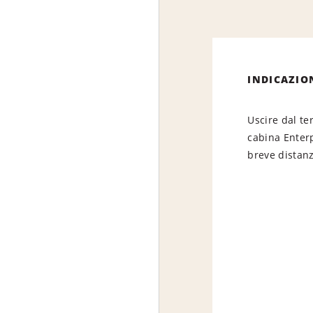
INDICAZIO
Uscire dal te
cabina Enterp
breve distanz