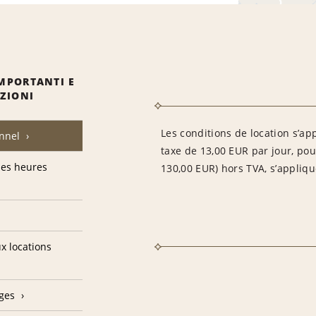
MPORTANTI E
IZIONI
Les conditions de location s’ap
nnel
taxe de 13,00 EUR par jour, po
des heures
130,00 EUR) hors TVA, s’appliqu
ux locations
ges