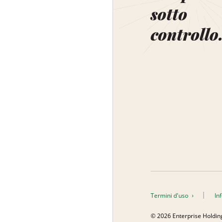
sotto
controllo
Termini d'uso
In
© 2026 Enterprise Holdings, 