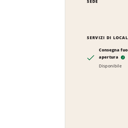
SEDE
SERVIZI DI LOCA
Consegna fuor
apertura
i
Disponibile