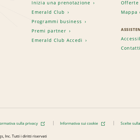
Inizia una prenotazione
Offerte
Emerald Club
Mappa d
.
Programmi business
ASSISTE
Premi partner
Accessi
Emerald Club Accedi
Contatt
formativa sulla privacy
Informativa sui cookie
Scelte sull
Inc. Tutti i diritti riservati