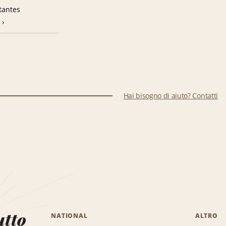
tantes
Hai bisogno di aiuto? Contatti
utto
NATIONAL
ALTRO