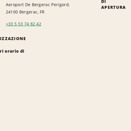
DI
Aeroport De Bergerac Perigord,
APERTURA
24100 Bergerac, FR
+33 5 53 74 82 42
LIZZAZIONE
i orario di