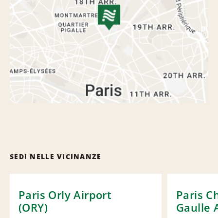
SEDI NELLE VICINANZE
Paris Orly Airport
Paris C
(ORY)
Gaulle 