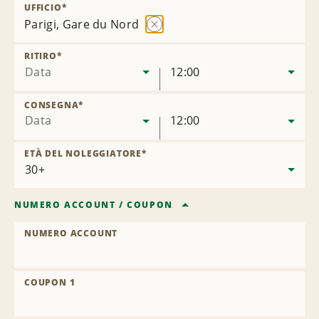
UFFICIO
*
Parigi, Gare du Nord
Rimuovi
sede
RITIRO
*
Data
12:00
CONSEGNA
*
Data
12:00
ETÀ DEL NOLEGGIATORE
*
NUMERO ACCOUNT
/
COUPON
NUMERO ACCOUNT
COUPON 1