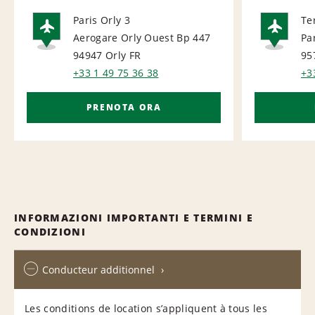
Paris Orly 3
Te
Aerogare Orly Ouest Bp 447
Pa
AIRPORT
AI
94947 Orly
FR
95
+33 1 49 75 36 38
+3
PRENOTA ORA
INFORMAZIONI IMPORTANTI E TERMINI E
CONDIZIONI
Conducteur additionnel
Les conditions de location s’appliquent à tous les