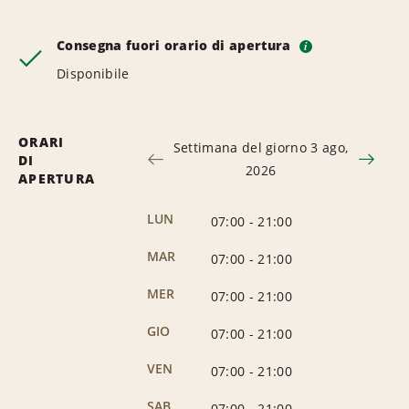
Consegna fuori orario di apertura
i
Disponibile
ORARI
Settimana del giorno 3 ago,
DI
2026
APERTURA
LUN
07:00
-
21:00
MAR
07:00
-
21:00
MER
07:00
-
21:00
GIO
07:00
-
21:00
VEN
07:00
-
21:00
SAB
07:00
-
21:00