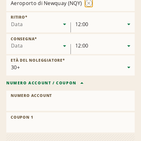
Aeroporto di Newquay (NQY)
Rimuovi
sede
RITIRO
*
Data
12:00
CONSEGNA
*
Data
12:00
ETÀ DEL NOLEGGIATORE
*
NUMERO ACCOUNT
/
COUPON
NUMERO ACCOUNT
COUPON 1