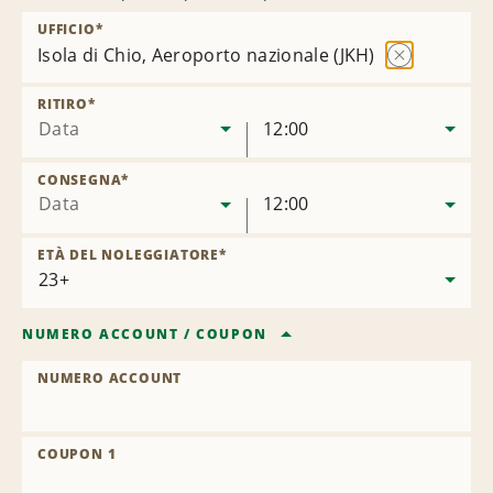
UFFICIO
*
Isola di Chio, Aeroporto nazionale (JKH)
Rimuovi
sede
RITIRO
*
Data
12:00
CONSEGNA
*
Data
12:00
ETÀ DEL NOLEGGIATORE
*
NUMERO ACCOUNT
/
COUPON
NUMERO ACCOUNT
COUPON 1