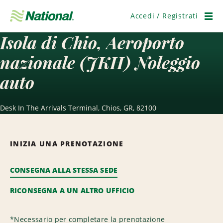
Salta
navigazione
Accedi / Registrati
Men
Isola di Chio, Aeroporto
nazionale (JKH) Noleggio
auto
Desk In The Arrivals Terminal, Chios, GR, 82100
INIZIA UNA PRENOTAZIONE
CONSEGNA ALLA STESSA SEDE
RICONSEGNA A UN ALTRO UFFICIO
*
Necessario per completare la prenotazione