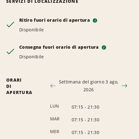
SERVIZI DI LOCALIZZAZIONE
Ritiro fuori orario di apertura
i
Disponibile
Consegna fuori orario di apertura
i
Disponibile
ORARI
Settimana del giorno 3 ago,
DI
2026
APERTURA
LUN
07:15
-
21:30
MAR
07:15
-
21:30
MER
07:15
-
21:30