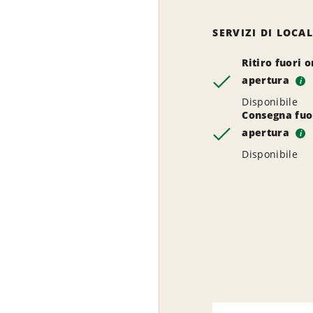
SERVIZI DI LOCA
Ritiro fuori o
apertura
i
Disponibile
Consegna fuor
apertura
i
Disponibile