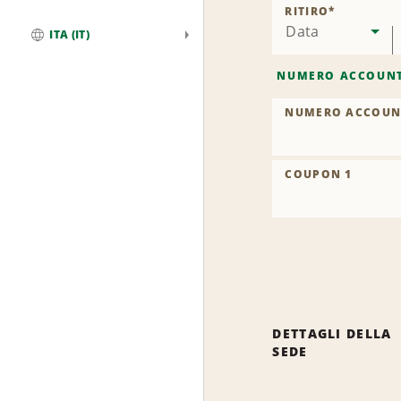
RITIRO
*
Data
ITA (IT)
Globale
NUMERO ACCOUN
NUMERO ACCOUN
COUPON 1
DETTAGLI DELLA
SEDE