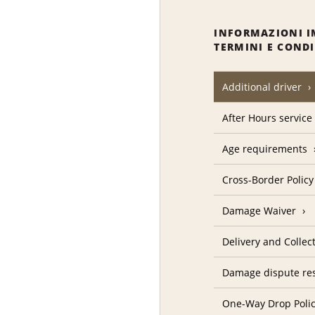
INFORMAZIONI I
TERMINI E COND
Additional driver
After Hours service
Age requirements
Cross-Border Policy
Damage Waiver
Delivery and Collec
Damage dispute res
One-Way Drop Poli