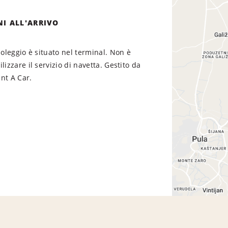
NI ALL'ARRIVO
 noleggio è situato nel terminal. Non è
lizzare il servizio di navetta. Gestito da
nt A Car.