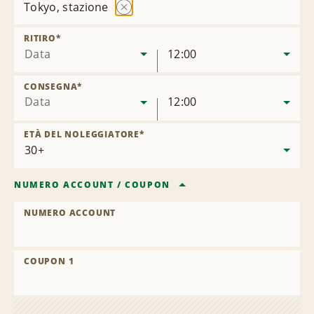
Tokyo, stazione
Rimuovi
sede
RITIRO
*
Data
12:00
CONSEGNA
*
Data
12:00
ETÀ DEL NOLEGGIATORE
*
NUMERO ACCOUNT
/
COUPON
NUMERO ACCOUNT
COUPON 1