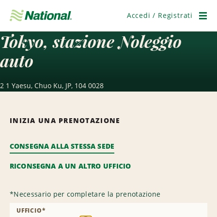
Salta
navigazione
Accedi / Registrati
Men
Tokyo, stazione Noleggio
auto
2 1 Yaesu, Chuo Ku, JP, 104 0028
INIZIA UNA PRENOTAZIONE
CONSEGNA ALLA STESSA SEDE
RICONSEGNA A UN ALTRO UFFICIO
*
Necessario per completare la prenotazione
UFFICIO
*