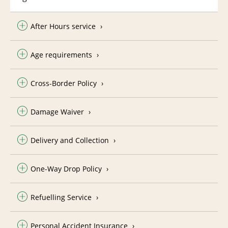
After Hours service
Age requirements
Cross-Border Policy
Damage Waiver
Delivery and Collection
One-Way Drop Policy
Refuelling Service
Personal Accident Insurance