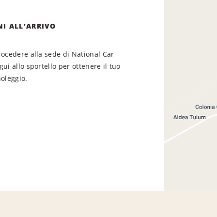
NI ALL'ARRIVO
rocedere alla sede di National Car
gui allo sportello per ottenere il tuo
noleggio.