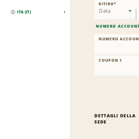
RITIRO
*
Data
ITA (IT)
Globale
NUMERO ACCOUN
NUMERO ACCOUN
COUPON 1
DETTAGLI DELLA
SEDE