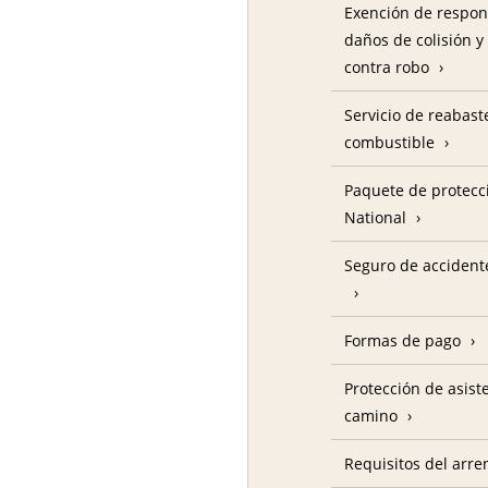
Exención de respon
daños de colisión y
contra robo
Servicio de reabas
combustible
Paquete de protecc
National
Seguro de accident
Formas de pago
Protección de asist
camino
Requisitos del arre