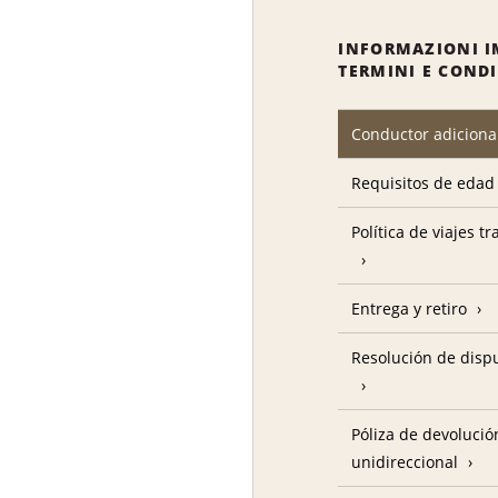
INFORMAZIONI I
TERMINI E COND
Conductor adiciona
Requisitos de edad
Política de viajes t
Entrega y retiro
Resolución de disp
Póliza de devolució
unidireccional