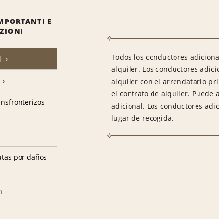
MPORTANTI E
IZIONI
Todos los conductores adiciona
l
alquiler. Los conductores adic
alquiler con el arrendatario pr
el contrato de alquiler. Puede 
ransfronterizos
adicional. Los conductores adi
lugar de recogida.
utas por daños
n