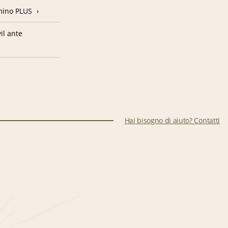
amino PLUS
il ante
Hai bisogno di aiuto? Contatti