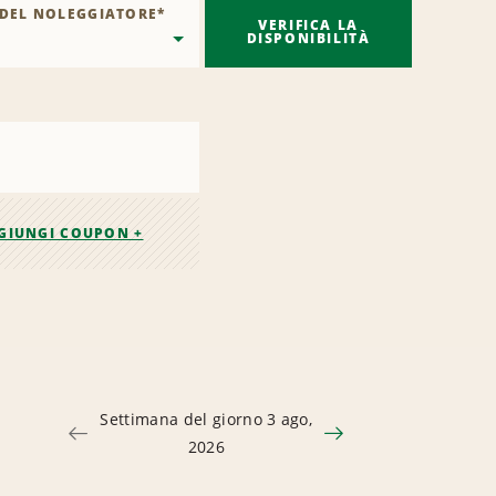
 DEL NOLEGGIATORE
*
VERIFICA LA
DISPONIBILITÀ
GIUNGI COUPON +
Settimana del giorno 3 ago,
2026