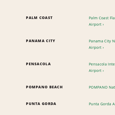
PALM COAST
Palm Coast Fl
Airport
PANAMA CITY
Panama City NW
Airport
PENSACOLA
Pensacola Inte
Airport
POMPANO BEACH
POMPANO Nat
PUNTA GORDA
Punta Gorda A