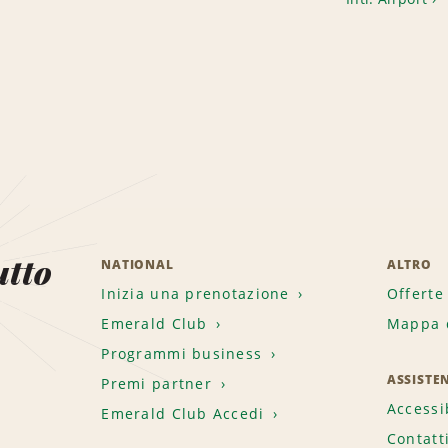
utto
NATIONAL
ALTRO
Inizia una prenotazione
Offerte
Emerald Club
Mappa d
.
Programmi business
ASSISTE
Premi partner
Accessi
Emerald Club Accedi
Contatt