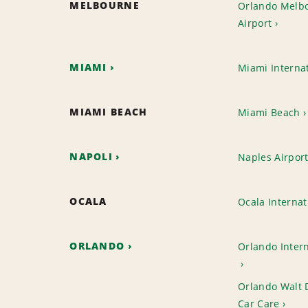
MELBOURNE
Orlando Melbo
Airport
MIAMI
Miami Internat
MIAMI BEACH
Miami Beach
NAPOLI
Naples Airpor
OCALA
Ocala Internat
ORLANDO
Orlando Intern
Orlando Walt 
Car Care