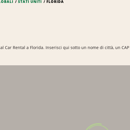
LOBALI
STATI UNITI
FLORIDA
al Car Rental a Florida. Inserisci qui sotto un nome di città, un CAP
Ca