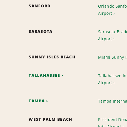
SANFORD
Orlando Sanfo
Airport
SARASOTA
Sarasota-Brade
Airport
SUNNY ISLES BEACH
Miami Sunny I
TALLAHASSEE
Tallahassee In
Airport
TAMPA
Tampa Interna
WEST PALM BEACH
President Don
Intl. Airport