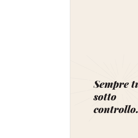
Sempre t
sotto
controllo