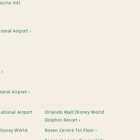
urne Intl.
ional Airport
t
ional Airport
ational Airport
Orlando Walt Disney World
Dolphin Resort
Disney World
Rosen Centre 1st Floor