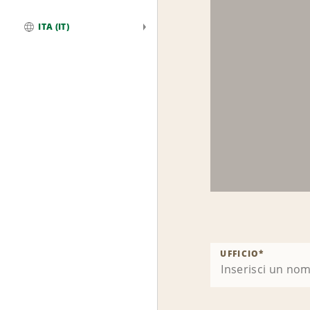
ITA (IT)
Globale
UFFICIO
*