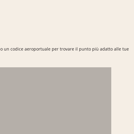
 o un codice aeroportuale per trovare il punto più adatto alle tue
ricamento