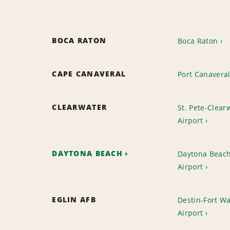
BOCA RATON
Boca Raton
CAPE CANAVERAL
Port Canavera
CLEARWATER
St. Pete-Clearw
Airport
DAYTONA BEACH
Daytona Beach
Airport
EGLIN AFB
Destin-Fort W
Airport