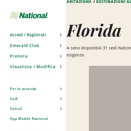
ABITAZIONE
DESTINAZIONI G
Salta
navigazione
Florida
Accedi / Registrati
Emerald Club
A sono disponibili 31 sedi Nation
esigenze.
Prenota
Visualizza / Modifica
Per le aziende
Sedi
Veicoli
App Mobile National