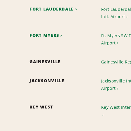
FORT LAUDERDALE
Fort Lauderda
Intl. Airport
FORT MYERS
Ft. Myers SW Fl
Airport
GAINESVILLE
Gainesville Re
JACKSONVILLE
Jacksonville In
Airport
KEY WEST
Key West Inter