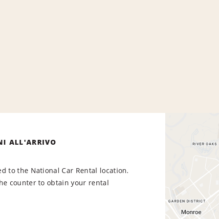
NI ALL'ARRIVO
d to the National Car Rental location.
he counter to obtain your rental