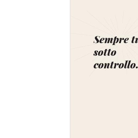
Sempre t
sotto
controllo