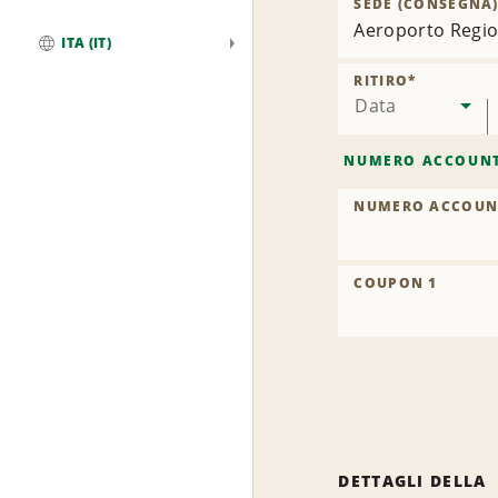
SEDE (CONSEGNA
Aeroporto Regio
ITA (IT)
Globale
RITIRO
*
Data
NUMERO ACCOUN
NUMERO ACCOUN
COUPON 1
DETTAGLI DELLA