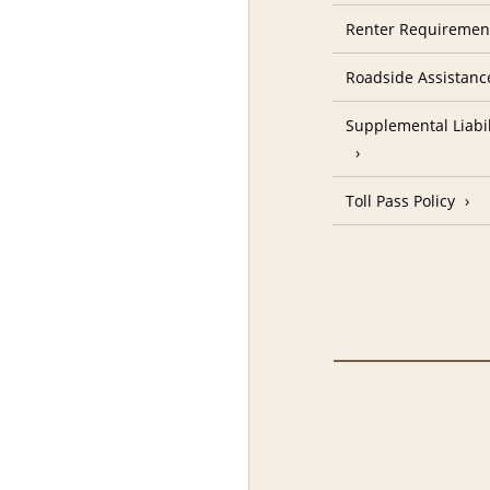
Renter Requireme
Roadside Assistanc
Supplemental Liabil
Toll Pass Policy