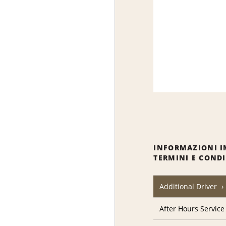
INFORMAZIONI I
TERMINI E COND
Additional Driver
After Hours Service