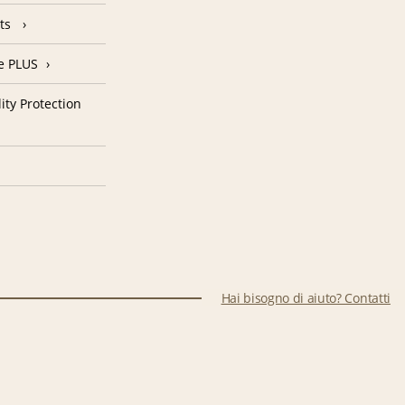
nts
e PLUS
ity Protection
Hai bisogno di aiuto? Contatti