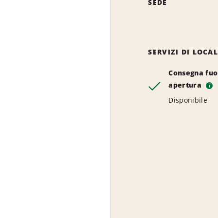
SEDE
SERVIZI DI LOCA
Consegna fuor
apertura
i
Disponibile