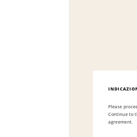
INDICAZIO
Please procee
Continue to t
agreement.