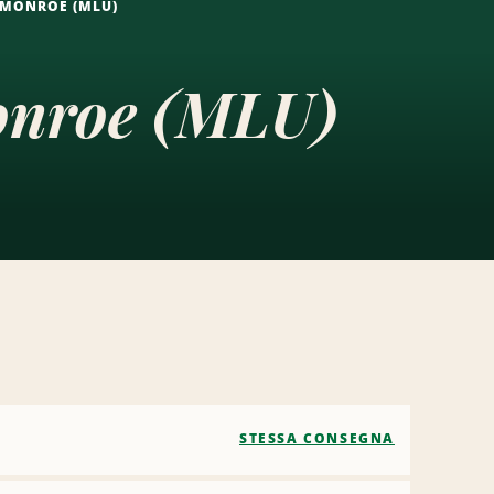
 MONROE (MLU)
Monroe (MLU)
STESSA CONSEGNA