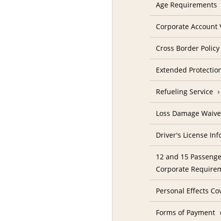
Age Requirements
Corporate Account V
Cross Border Policy
Extended Protectio
Refueling Service
Loss Damage Waive
Driver's License In
12 and 15 Passenge
Corporate Require
Personal Effects Co
Forms of Payment