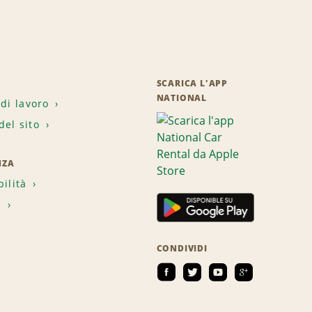
SCARICA L'APP
NATIONAL
 di lavoro
el sito
NZA
bilità
i
CONDIVIDI