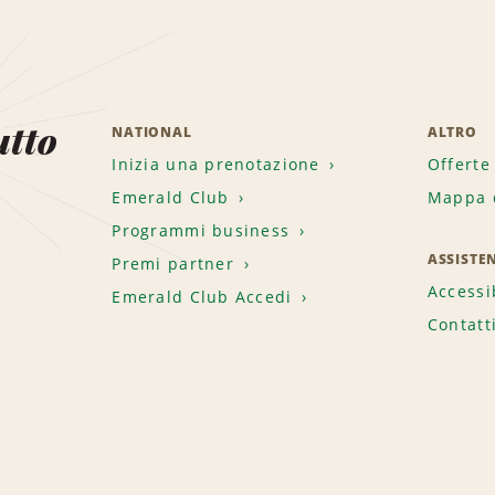
utto
NATIONAL
ALTRO
Inizia una prenotazione
Offerte
Emerald Club
Mappa d
.
Programmi business
ASSISTE
Premi partner
Accessi
Emerald Club Accedi
Contatt