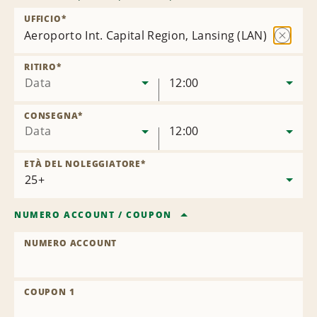
UFFICIO
*
Aeroporto Int. Capital Region, Lansing (LAN)
Rimuovi
sede
RITIRO
*
Data
12:00
CONSEGNA
*
Data
12:00
ETÀ DEL NOLEGGIATORE
*
NUMERO ACCOUNT
/
COUPON
NUMERO ACCOUNT
COUPON 1