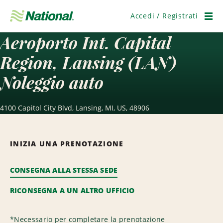
Salta
navigazione
Accedi / Registrati
Men
Aeroporto Int. Capital
Region, Lansing (LAN)
Noleggio auto
4100 Capitol City Blvd, Lansing, MI, US, 48906
INIZIA UNA PRENOTAZIONE
CONSEGNA ALLA STESSA SEDE
RICONSEGNA A UN ALTRO UFFICIO
*
Necessario per completare la prenotazione