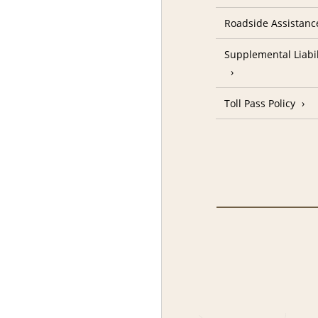
Roadside Assistanc
Supplemental Liabil
Toll Pass Policy