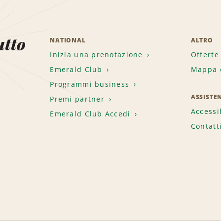
utto
NATIONAL
ALTRO
Inizia una prenotazione
Offerte
Emerald Club
Mappa d
.
Programmi business
ASSISTE
Premi partner
Accessi
Emerald Club Accedi
Contatt