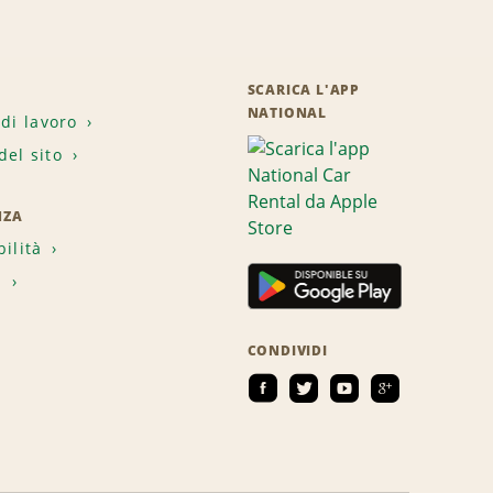
SCARICA L'APP
NATIONAL
 di lavoro
el sito
NZA
bilità
i
CONDIVIDI