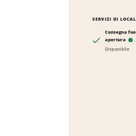
SERVIZI DI LOCA
Consegna fuor
apertura
i
Disponibile