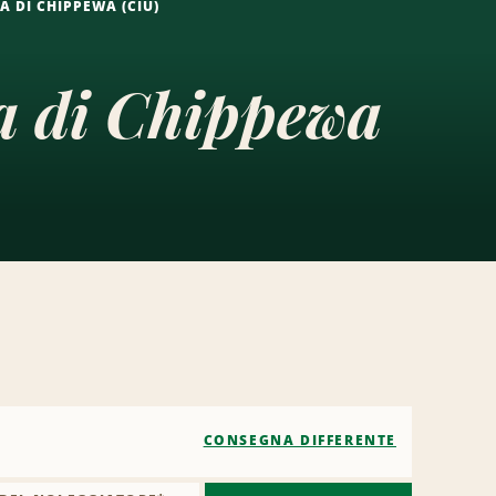
A DI CHIPPEWA (CIU)
a di Chippewa
CONSEGNA DIFFERENTE