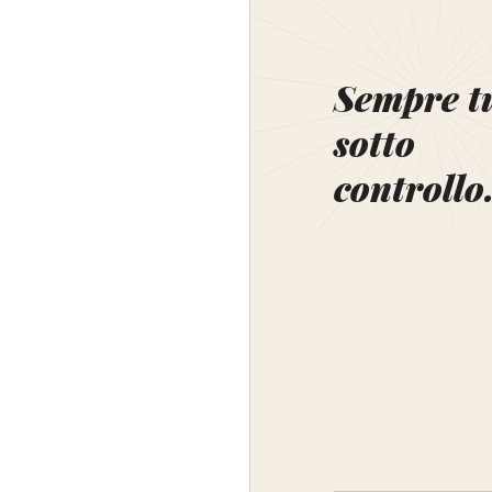
Sempre t
sotto
controllo