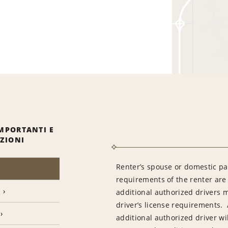
MPORTANTI E
IZIONI
Renter’s spouse or domestic pa
requirements of the renter are
additional authorized drivers 
driver’s license requirements. 
additional authorized driver wil