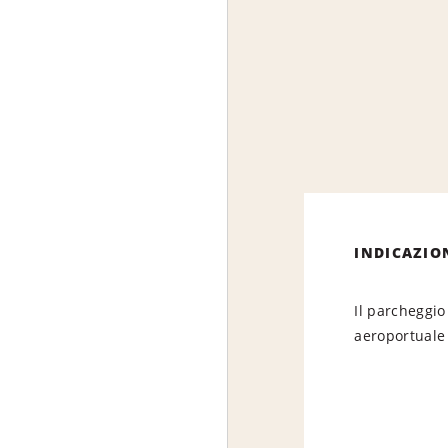
INDICAZIO
Il parcheggio 
aeroportuale 