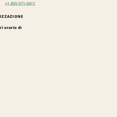
+1 833-571-5617
LIZZAZIONE
i orario di