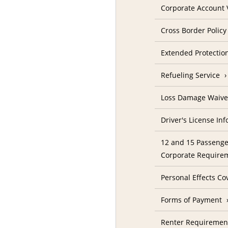
Corporate Account V
Cross Border Policy
Extended Protectio
Refueling Service
Loss Damage Waive
Driver's License In
12 and 15 Passenge
Corporate Require
Personal Effects Co
Forms of Payment
Renter Requireme