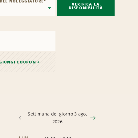
 DEL NOLEGGIATORE
*
VERIFICA LA
DISPONIBILITÀ
GIUNGI COUPON +
Settimana del giorno 3 ago,
2026
LUN