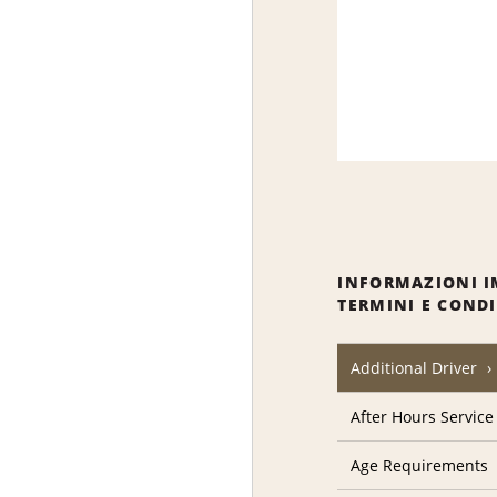
INFORMAZIONI I
TERMINI E COND
Additional Driver
After Hours Service
Age Requirements