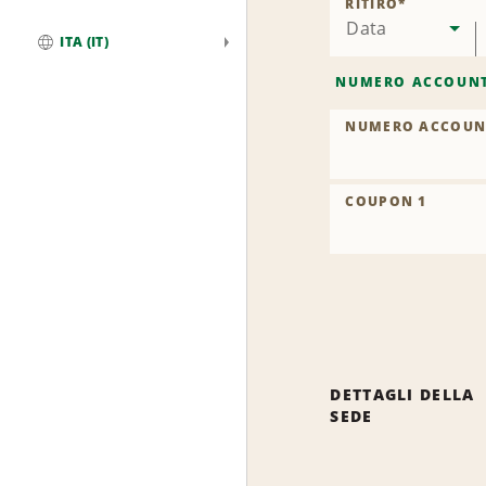
RITIRO
*
Data
ITA (IT)
Globale
NUMERO ACCOUN
NUMERO ACCOUN
COUPON 1
DETTAGLI DELLA
SEDE