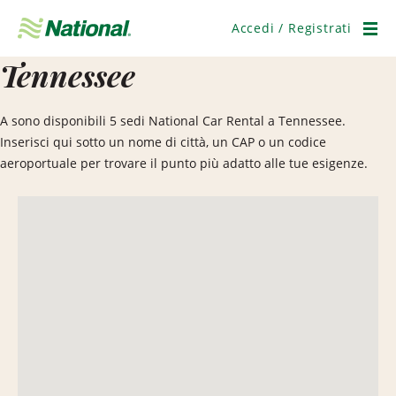
Salta
navigazione
Accedi / Registrati
Men
Tennessee
A sono disponibili 5 sedi National Car Rental a Tennessee.
Inserisci qui sotto un nome di città, un CAP o un codice
aeroportuale per trovare il punto più adatto alle tue esigenze.