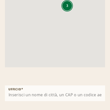
3
UFFICIO
*