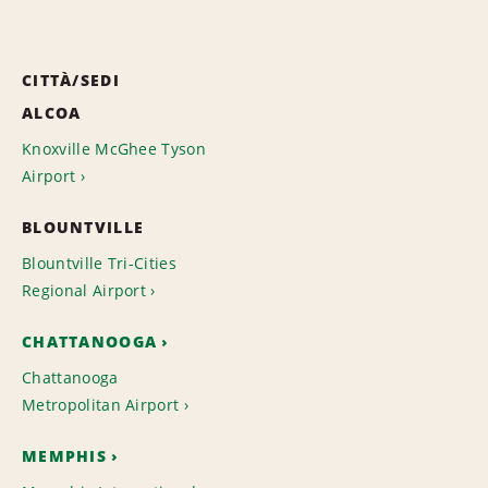
CITTÀ/SEDI
ALCOA
Knoxville McGhee Tyson
Airport
BLOUNTVILLE
Blountville Tri-Cities
Regional Airport
CHATTANOOGA
Chattanooga
Metropolitan Airport
MEMPHIS