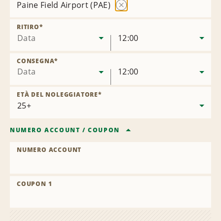
Paine Field Airport (PAE)
Rimuovi
sede
RITIRO
*
Data
12:00
CONSEGNA
*
Data
12:00
ETÀ DEL NOLEGGIATORE
*
NUMERO ACCOUNT
/
COUPON
NUMERO ACCOUNT
COUPON 1