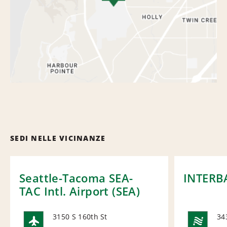
SEDI NELLE VICINANZE
Seattle-Tacoma SEA-
INTERB
TAC Intl. Airport (SEA)
3150 S 160th St
34