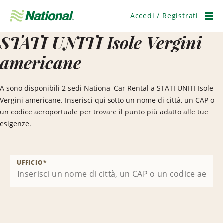
Salta
navigazione
Accedi / Registrati
Men
STATI UNITI Isole Vergini
americane
A sono disponibili 2 sedi National Car Rental a STATI UNITI Isole
Vergini americane. Inserisci qui sotto un nome di città, un CAP o
un codice aeroportuale per trovare il punto più adatto alle tue
esigenze.
UFFICIO
*