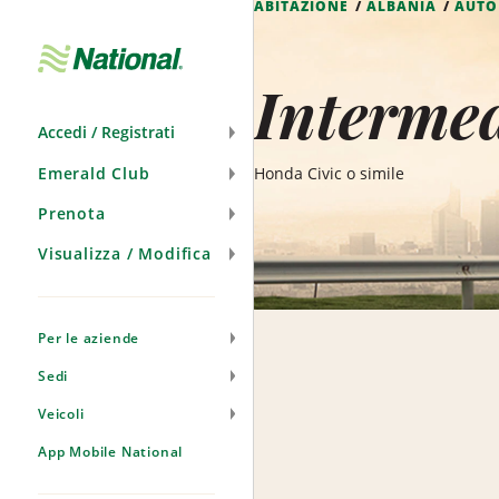
ABITAZIONE
ALBANIA
AUTO
Salta
navigazione
Intermed
Accedi / Registrati
Emerald Club
Honda Civic o simile
Prenota
Visualizza / Modifica
Per le aziende
Sedi
Veicoli
App Mobile National