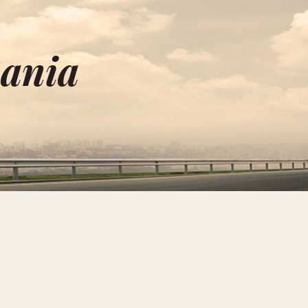
bania