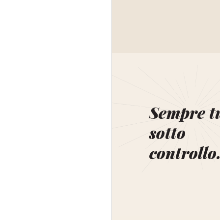
Sempre t
sotto
controllo