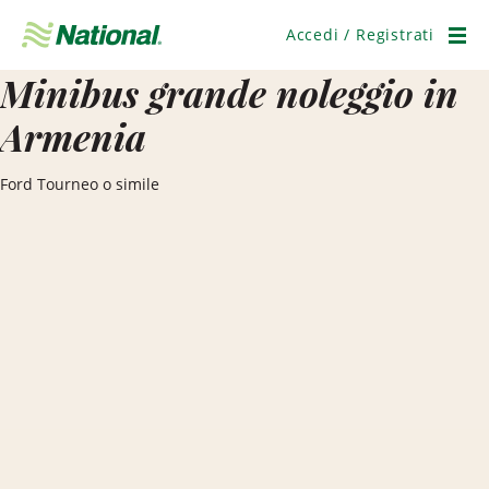
Salta
navigazione
Accedi / Registrati
Men
Minibus grande noleggio in
Armenia
Ford Tourneo o simile