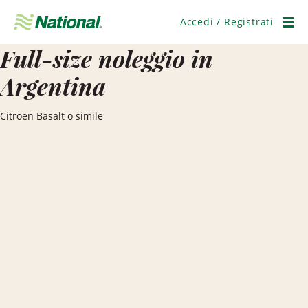
Salta
navigazione
Accedi / Registrati
Men
Full-size noleggio in
Argentina
Citroen Basalt o simile