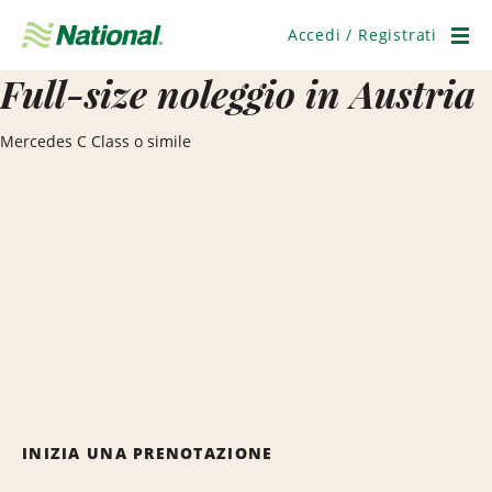
Salta
navigazione
Accedi / Registrati
Men
Full-size noleggio in Austria
Mercedes C Class o simile
INIZIA UNA PRENOTAZIONE