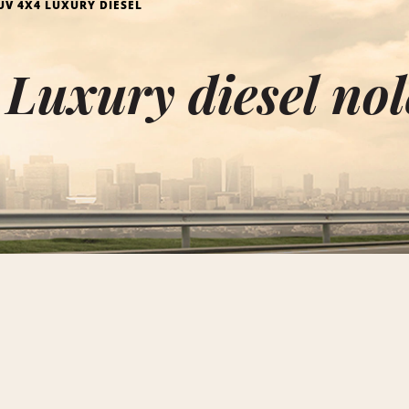
UV 4X4 LUXURY DIESEL
Luxury diesel nol