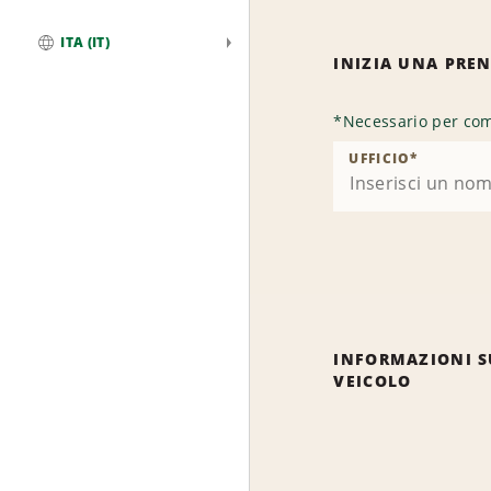
ITA (IT)
INIZIA UNA PRE
Globale
*
Necessario per com
UFFICIO
*
INFORMAZIONI S
VEICOLO