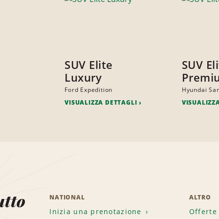
SUV Elite
SUV El
Luxury
Premi
Ford Expedition
Hyundai San
VISUALIZZA DETTAGLI
VISUALIZZ
utto
NATIONAL
ALTRO
Inizia una prenotazione
Offerte