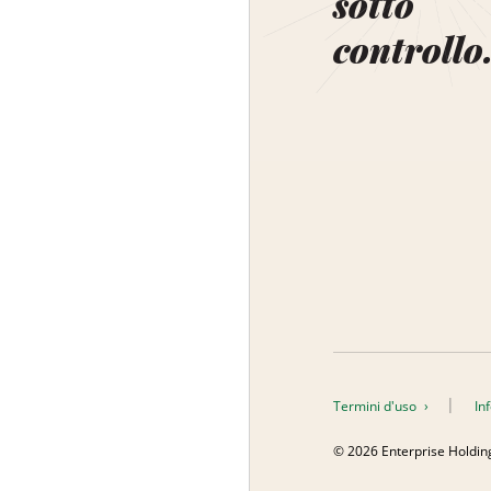
sotto
controllo
Termini d'uso
In
© 2026 Enterprise Holdings, 