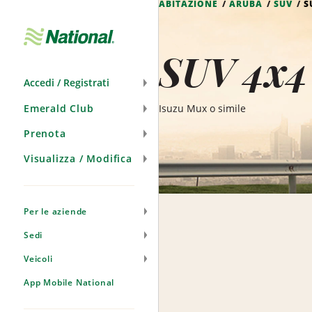
ABITAZIONE
ARUBA
SUV
S
Salta
navigazione
SUV 4x4 
Accedi / Registrati
Emerald Club
Isuzu Mux o simile
Prenota
Visualizza / Modifica
Per le aziende
Sedi
Veicoli
App Mobile National