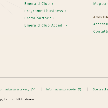
Emerald Club
Mappa d
.
Programmi business
ASSISTE
Premi partner
Accessi
Emerald Club Accedi
Contatt
formativa sulla privacy
Informativa sui cookie
Scelte sull
Inc. Tutti i diritti riservati