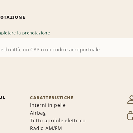
NOTAZIONE
pletare la prenotazione
UL
CARATTERISTICHE
Interni in pelle
Airbag
Tetto apribile elettrico
Radio AM/FM