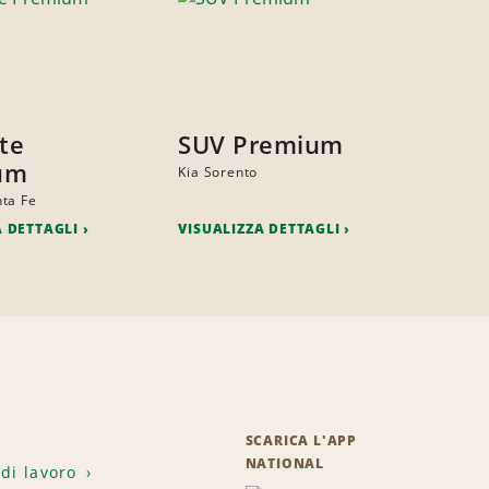
ite
SUV Premium
um
Kia Sorento
ta Fe
A DETTAGLI
VISUALIZZA DETTAGLI
SCARICA L'APP
NATIONAL
 di lavoro