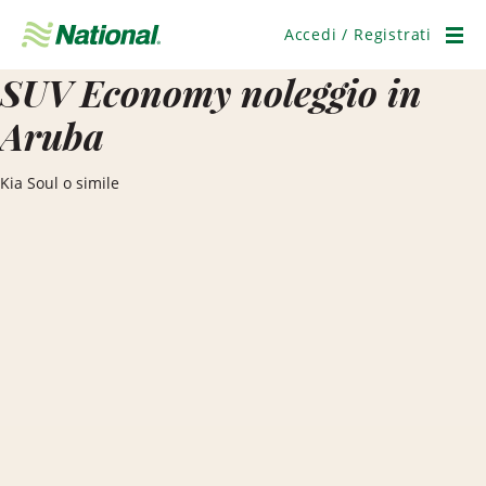
Salta
navigazione
Accedi / Registrati
Men
SUV Economy noleggio in
Aruba
Kia Soul o simile