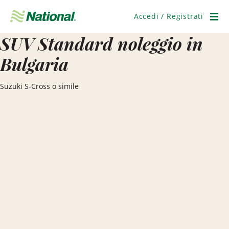
Salta
navigazione
Accedi / Registrati
Men
SUV Standard noleggio in
Bulgaria
Suzuki S-Cross o simile