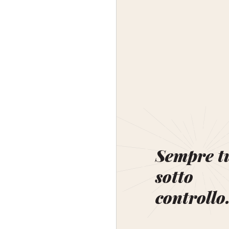
Sempre t
sotto
controllo