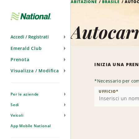
ABITAZIONE
BRASILE
AUTOC
Salta
navigazione
Autocarr
Accedi / Registrati
Emerald Club
Prenota
INIZIA UNA PRE
Visualizza / Modifica
*
Necessario per com
UFFICIO
*
Per le aziende
Sedi
Veicoli
App Mobile National