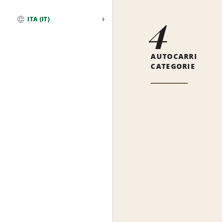
4
ITA (IT)
Globale
AUTOCARRI
CATEGORIE