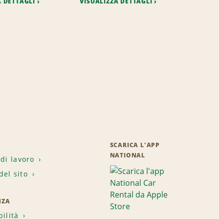
A DETTAGLI
VISUALIZZA DETTAGLI
SCARICA L'APP
NATIONAL
 di lavoro
el sito
NZA
bilità