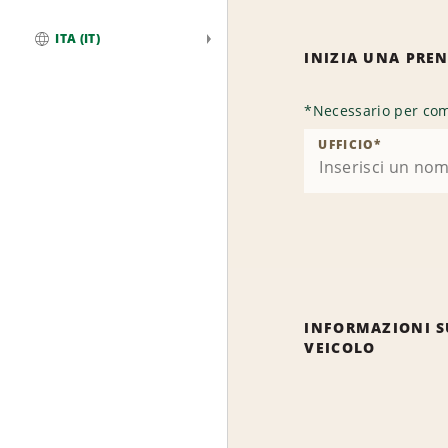
ITA (IT)
INIZIA UNA PRE
Globale
*
Necessario per com
UFFICIO
*
INFORMAZIONI S
VEICOLO