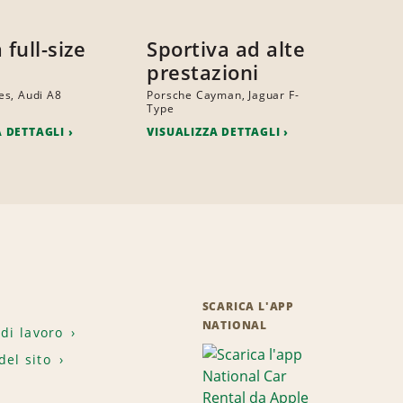
 full-size
Sportiva ad alte
prestazioni
s, Audi A8
Porsche Cayman, Jaguar F-
Type
A DETTAGLI
VISUALIZZA DETTAGLI
SCARICA L'APP
NATIONAL
 di lavoro
el sito