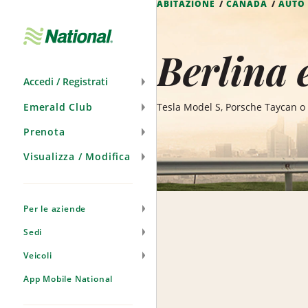
ABITAZIONE
CANADA
AUTO
Salta
navigazione
Berlina 
Accedi / Registrati
Emerald Club
Tesla Model S, Porsche Taycan o 
Prenota
Visualizza / Modifica
Per le aziende
Sedi
Veicoli
App Mobile National