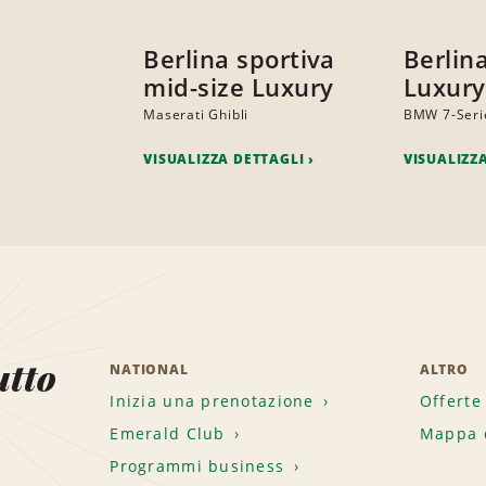
Berlina sportiva
Berlina
mid-size Luxury
Luxury
Maserati Ghibli
BMW 7-Serie
VISUALIZZA DETTAGLI
VISUALIZZ
utto
NATIONAL
ALTRO
Inizia una prenotazione
Offerte
Emerald Club
Mappa d
.
Programmi business