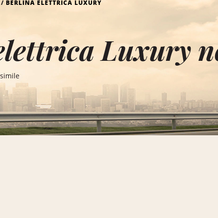
BERLINA ELETTRICA LUXURY
elettrica Luxury 
simile