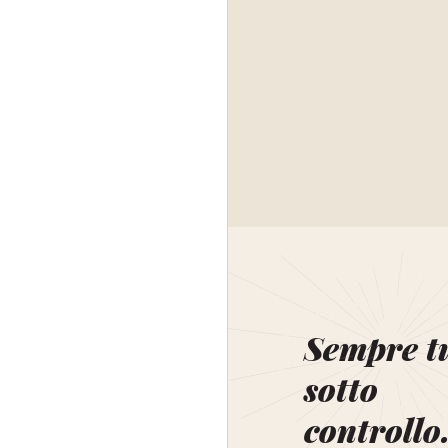
Sempre t
sotto
controllo