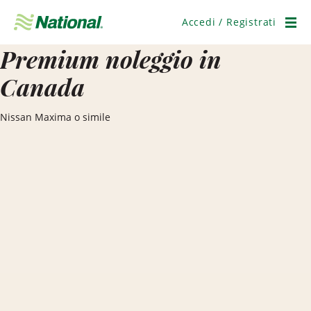
Salta
navigazione
Accedi / Registrati
Men
Premium noleggio in
Canada
Nissan Maxima o simile