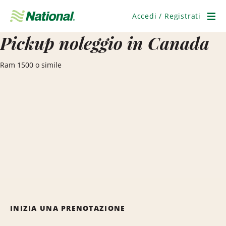
Salta
navigazione
Accedi / Registrati
Men
Pickup noleggio in Canada
Ram 1500 o simile
INIZIA UNA PRENOTAZIONE