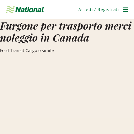
Salta
navigazione
Accedi / Registrati
Men
Furgone per trasporto merci
noleggio in Canada
Ford Transit Cargo o simile