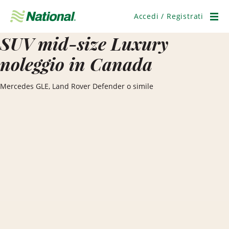
Salta
navigazione
Accedi / Registrati
Men
SUV mid-size Luxury
noleggio in Canada
Mercedes GLE, Land Rover Defender o simile