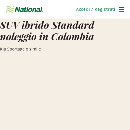
Salta
navigazione
Accedi / Registrati
Men
SUV ibrido Standard
noleggio in Colombia
Kia Sportage o simile