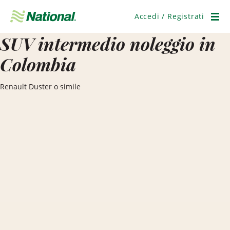
Salta
navigazione
Accedi / Registrati
Men
SUV intermedio noleggio in
Colombia
Renault Duster o simile