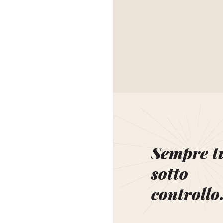
Sempre t
sotto
controllo