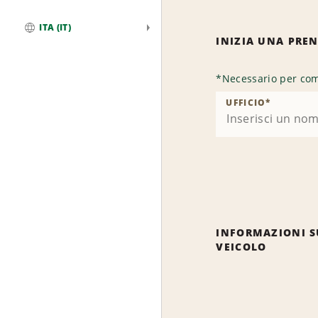
ITA (IT)
INIZIA UNA PRE
Globale
*
Necessario per com
UFFICIO
*
INFORMAZIONI S
VEICOLO