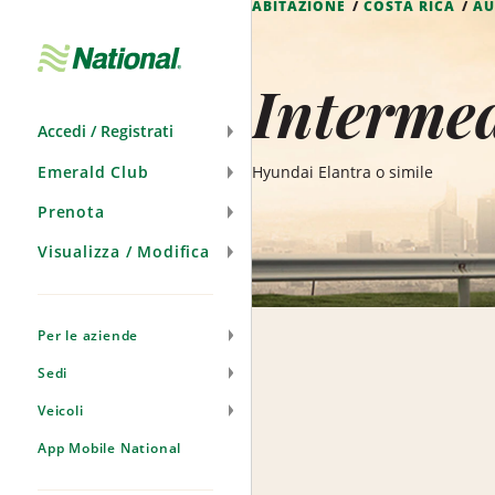
ABITAZIONE
COSTA RICA
AU
Salta
navigazione
Intermed
Accedi / Registrati
Emerald Club
Hyundai Elantra o simile
Prenota
Visualizza / Modifica
Per le aziende
Sedi
Veicoli
App Mobile National