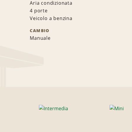
Aria condizionata
4 porte
Veicolo a benzina
CAMBIO
Manuale