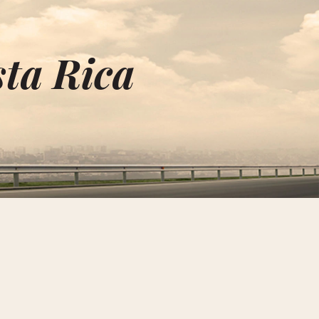
sta Rica