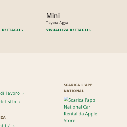
Mini
a
Toyota Agya
A DETTAGLI
VISUALIZZA DETTAGLI
SCARICA L'APP
NATIONAL
 di lavoro
el sito
NZA
bilità