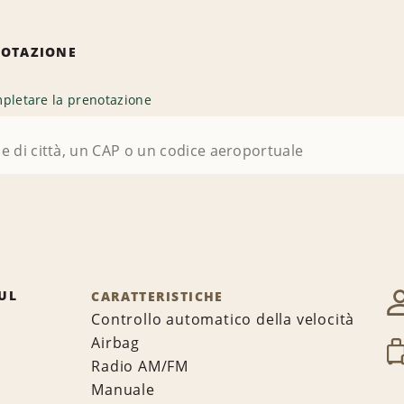
NOTAZIONE
pletare la prenotazione
UL
CARATTERISTICHE
Controllo automatico della velocità
Airbag
Radio AM/FM
Manuale