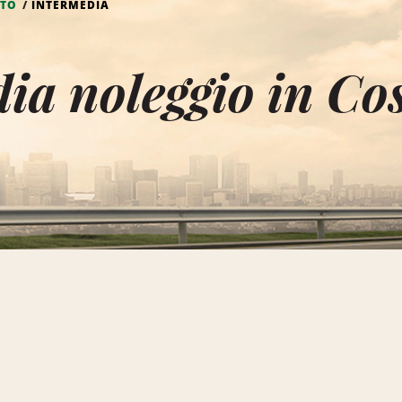
TO
INTERMEDIA
ia noleggio in Co