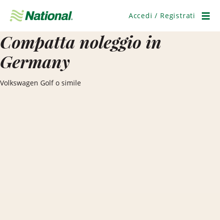
Salta
navigazione
Accedi / Registrati
Men
Compatta noleggio in
Germany
Volkswagen Golf o simile