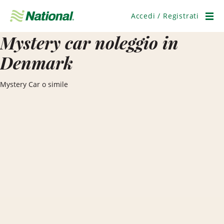
Salta
navigazione
Accedi / Registrati
Men
Mystery car noleggio in
Denmark
Mystery Car o simile