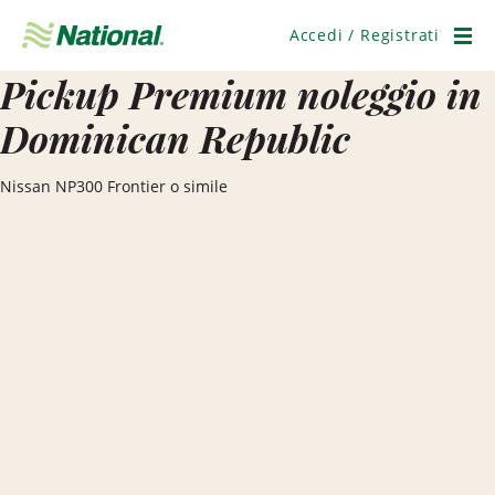
Salta
navigazione
Accedi / Registrati
Men
Pickup Premium noleggio in
Dominican Republic
Nissan NP300 Frontier o simile