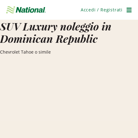
Salta
navigazione
Accedi / Registrati
Men
SUV Luxury noleggio in
Dominican Republic
Chevrolet Tahoe o simile